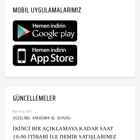
MOBIL UYGULAMALARIMIZ
GÜNCELLEMELER
12 May 2020
DÜZELTME- KARDEMİR AŞ. DUYURU-
İKİNCİ BİR AÇIKLAMAYA KADAR SAAT
10:00 İTİBARİ İLE DEMİR SATIŞLARIMIZ