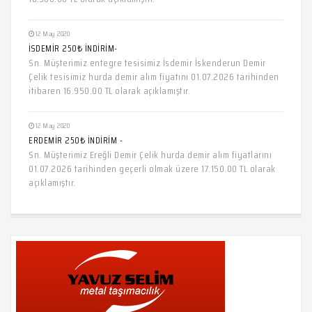
12 May 2020
İSDEMİR 250₺ İNDİRİM-
Sn. Müşterimiz entegre tesisimiz İsdemir İskenderun Demir
Çelik tesisimiz hurda demir alım fiyatını 01.07.2026 tarihinden
itibaren 16.950.00 TL olarak açıklamıştır.
12 May 2020
ERDEMİR 250₺ İNDİRİM -
Sn. Müşterimiz Ereğli Demir Çelik hurda demir alım fiyatlarını
01.07.2026 tarihinden geçerli olmak üzere 17.150.00 TL olarak
açıklamıştır.