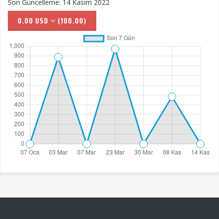
Son Güncelleme: 14 Kasım 2022
0.00 USD
(100.00)