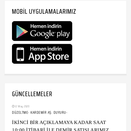
MOBIL UYGULAMALARIMIZ
GÜNCELLEMELER
12 May 2020
DÜZELTME- KARDEMİR AŞ. DUYURU-
İKİNCİ BİR AÇIKLAMAYA KADAR SAAT
10:00 İTİBARİ İLE DEMİR SATIŞLARIMIZ