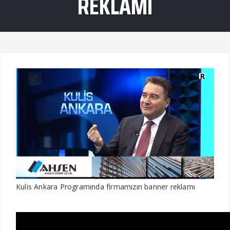
REKLAMI
Kulis Ankara Programında firmamızın banner reklamı