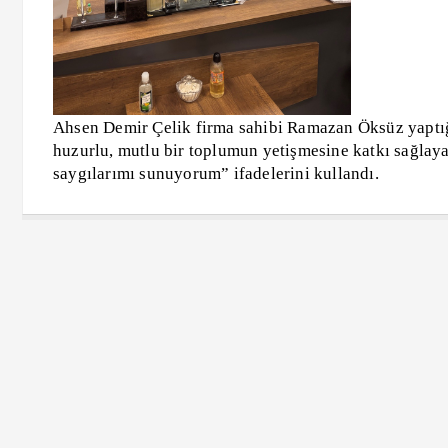
Ahsen Demir Çelik firma sahibi Ramazan Öksüz yaptığı
huzurlu, mutlu bir toplumun yetişmesine katkı sağlayan
saygılarımı sunuyorum” ifadelerini kullandı.