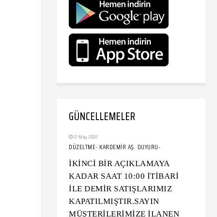
GÜNCELLEMELER
12 May 2020
DÜZELTME- KARDEMİR AŞ. DUYURU-
İKİNCİ BİR AÇIKLAMAYA
KADAR SAAT 10:00 İTİBARİ
İLE DEMİR SATIŞLARIMIZ
KAPATILMIŞTIR.SAYIN
MÜŞTERİLERİMİZE İLANEN