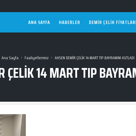
ANA SAYFA
HABERLER
DEMIR ÇELIK FIYATLAR
›
›
Ana Sayfa
Faaliyetlerimiz
AHSEN DEMİR ÇELİK 14 MART TIP BAYRAMINI KUTLADI
 ÇELİK 14 MART TIP BAYRA