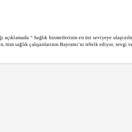
 açıklamada “ Sağlık hizmetlerinin en üst seviyeye ulaştırıl
, tüm sağlık çalışanlarının Bayramı’nı tebrik ediyor, sevgi v