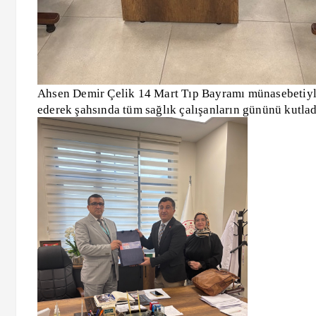
Ahsen Demir Çelik 14 Mart Tıp Bayramı münasebetiyl
ederek şahsında tüm sağlık çalışanların gününü kutla