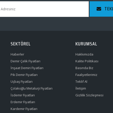
TEK
SEKTÖREL
KURUMSAL
Haberler
Hakkımızda
Demir Çelik Fiyatları
Kalite Politikası
İnşaat Demiri Fiyatları
Basında Biz
Pik Demir Fiyatları
Faaliyetlerimiz
Uçbaş Fiyatları
Teklif Al
Çolakoğlu Metalurji Fiyatları
İletişim
İsdemir Fiyatları
Gizlilik Sözleşmesi
Erdemir Fiyatları
Kardemir Fiyatları