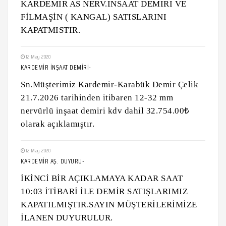
KARDEMIR AS NERV.INSAAT DEMIRI VE
FİLMAŞİN ( KANGAL) SATISLARINI
KAPATMISTIR.
12 May 2020
KARDEMİR İNŞAAT DEMİRİ-
Sn.Müşterimiz Kardemir-Karabük Demir Çelik
21.7.2026 tarihinden itibaren 12-32 mm
nervürlü inşaat demiri kdv dahil 32.754.00₺
olarak açıklamıştır.
12 May 2020
KARDEMİR AŞ. DUYURU-
İKİNCİ BİR AÇIKLAMAYA KADAR SAAT
10:03 İTİBARİ İLE DEMİR SATIŞLARIMIZ
KAPATILMIŞTIR.SAYIN MÜŞTERİLERİMİZE
İLANEN DUYURULUR.