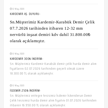
12 May 2020
KARDEMİR AŞ. DUYURU-
Sn.Müşterimiz Kardemir-Karabük Demir Çelik
07.7.2026 tarihinden itibaren 12-32 mm
nervürlü inşaat demiri kdv dahil 31.800.00₺
olarak açıklamıştır.
12 May 2020
KARDEMİR 300₺ İNDİRİM-
Sn. Müşterimiz Kardemir Karabük demir çelik hurda demir alım
fiyatlarını 02.07.2026 tarihinden geçerli olmak üzere
18.300.00 TL olarak açıklamıştır.
12 May 2020
İSDEMİR 250₺ İNDİRİM-
Sn. Müşterimiz entegre tesisimiz İsdemir İskenderun Demir
Çelik tesisimiz hurda demir alım fiyatını 01.07.2026 tarihinden
itibaren 16.950.00 TL olarak açıklamıştır.