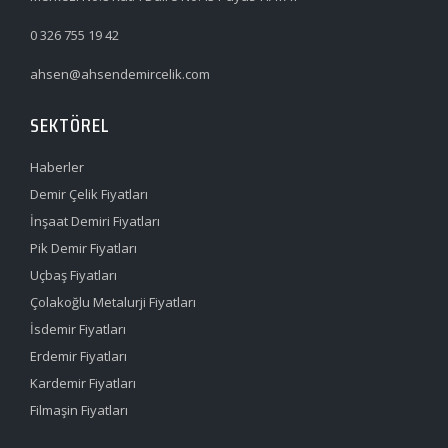
0 326 755 19 42
ahsen@ahsendemircelik.com
SEKTÖREL
Haberler
Demir Çelik Fiyatları
İnşaat Demiri Fiyatları
Pik Demir Fiyatları
Uçbaş Fiyatları
Çolakoğlu Metalurji Fiyatları
İsdemir Fiyatları
Erdemir Fiyatları
Kardemir Fiyatları
Filmaşin Fiyatları