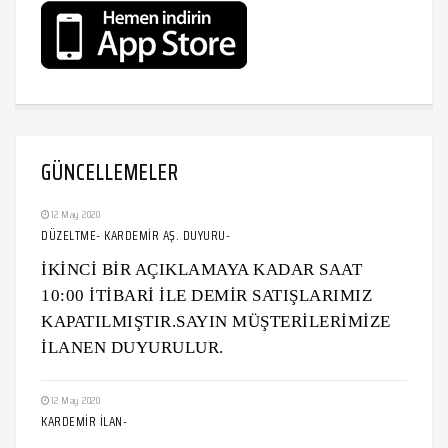
GÜNCELLEMELER
12 May 2020
DÜZELTME- KARDEMİR AŞ. DUYURU-
İKİNCİ BİR AÇIKLAMAYA KADAR SAAT
10:00 İTİBARİ İLE DEMİR SATIŞLARIMIZ
KAPATILMIŞTIR.SAYIN MÜŞTERİLERİMİZE
İLANEN DUYURULUR.
12 May 2020
KARDEMİR İLAN-