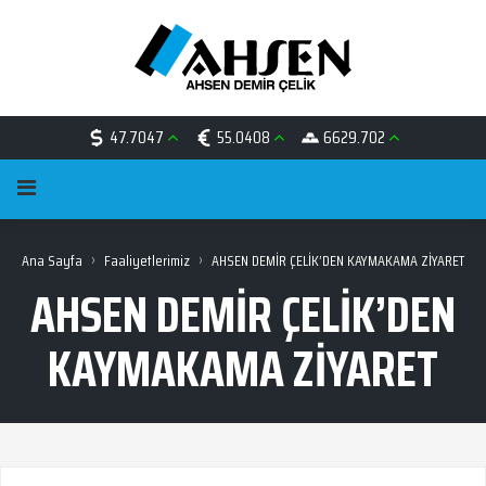
47.7047
55.0408
6629.702
›
›
Ana Sayfa
Faaliyetlerimiz
AHSEN DEMİR ÇELİK’DEN KAYMAKAMA ZİYARET
AHSEN DEMİR ÇELİK’DEN
KAYMAKAMA ZİYARET