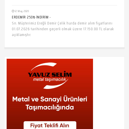
12 May 2020
ERDEMİR 250₺ İNDİRİM -
Sn. Müşterimiz Ereğli Demir Çelik hurda demir alım fiyatlarını
01.07.2026 tarihinden geçerli olmak üzere 17.150.00 TL olarak
açıklamıştır.