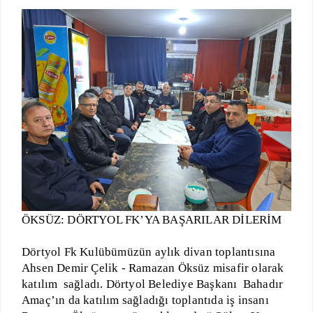
ÖKSÜZ: DÖRTYOL FK’YA BAŞARILAR DİLERİM
Dörtyol Fk Kulübümüzün aylık divan toplantısına
Ahsen Demir Çelik - Ramazan Öksüz misafir olarak
katılım
sağladı. Dörtyol Belediye Başkanı
Bahadır
Amaç’ın da katılım sağladığı toplantıda iş insanı