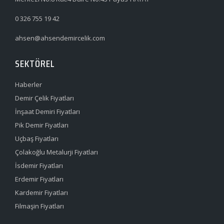
0 326 755 19 42
ahsen@ahsendemircelik.com
SEKTÖREL
Haberler
Demir Çelik Fiyatları
İnşaat Demiri Fiyatları
Pik Demir Fiyatları
Uçbaş Fiyatları
Çolakoğlu Metalurji Fiyatları
İsdemir Fiyatları
Erdemir Fiyatları
Kardemir Fiyatları
Filmaşin Fiyatları