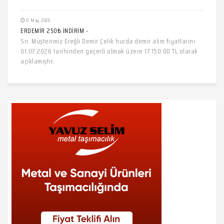
12 May 2020
ERDEMİR 250₺ İNDİRİM -
Sn. Müşterimiz Ereğli Demir Çelik hurda demir alım fiyatlarını
01.07.2026 tarihinden geçerli olmak üzere 17.150.00 TL olarak
açıklamıştır.