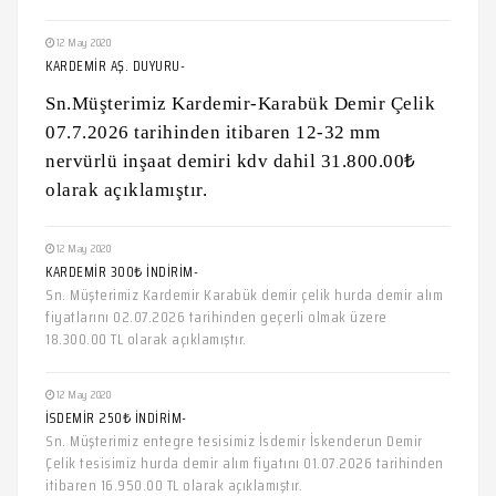
12 May 2020
KARDEMİR AŞ. DUYURU-
Sn.Müşterimiz Kardemir-Karabük Demir Çelik
07.7.2026 tarihinden itibaren 12-32 mm
nervürlü inşaat demiri kdv dahil 31.800.00₺
olarak açıklamıştır.
12 May 2020
KARDEMİR 300₺ İNDİRİM-
Sn. Müşterimiz Kardemir Karabük demir çelik hurda demir alım
fiyatlarını 02.07.2026 tarihinden geçerli olmak üzere
18.300.00 TL olarak açıklamıştır.
12 May 2020
İSDEMİR 250₺ İNDİRİM-
Sn. Müşterimiz entegre tesisimiz İsdemir İskenderun Demir
Çelik tesisimiz hurda demir alım fiyatını 01.07.2026 tarihinden
itibaren 16.950.00 TL olarak açıklamıştır.