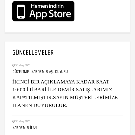
GÜNCELLEMELER
12 May 2020
DÜZELTME- KARDEMİR AŞ. DUYURU-
İKİNCİ BİR AÇIKLAMAYA KADAR SAAT
10:00 İTİBARİ İLE DEMİR SATIŞLARIMIZ
KAPATILMIŞTIR.SAYIN MÜŞTERİLERİMİZE
İLANEN DUYURULUR.
12 May 2020
KARDEMİR İLAN-