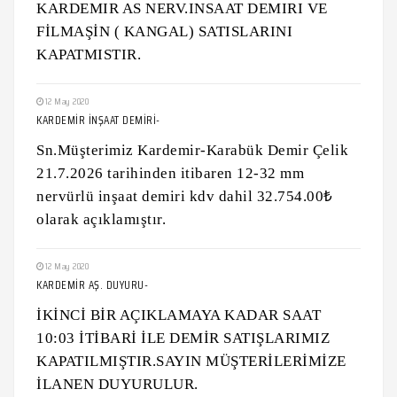
KARDEMIR AS NERV.INSAAT DEMIRI VE
FİLMAŞİN ( KANGAL) SATISLARINI
KAPATMISTIR.
12 May 2020
KARDEMİR İNŞAAT DEMİRİ-
Sn.Müşterimiz Kardemir-Karabük Demir Çelik
21.7.2026 tarihinden itibaren 12-32 mm
nervürlü inşaat demiri kdv dahil 32.754.00₺
olarak açıklamıştır.
12 May 2020
KARDEMİR AŞ. DUYURU-
İKİNCİ BİR AÇIKLAMAYA KADAR SAAT
10:03 İTİBARİ İLE DEMİR SATIŞLARIMIZ
KAPATILMIŞTIR.SAYIN MÜŞTERİLERİMİZE
İLANEN DUYURULUR.