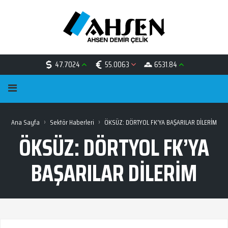
47.7024
55.0063
6531.84
›
›
Ana Sayfa
Sektör Haberleri
ÖKSÜZ: DÖRTYOL FK’YA BAŞARILAR DİLERİM
ÖKSÜZ: DÖRTYOL FK’YA
BAŞARILAR DİLERİM