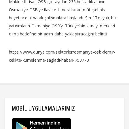
Makine İhtisas OSB için ayrılan 235 hektarlık alanın
Osmaniye OSB’ye ilave edilmesi kararı müteşebbis
heyetince alınarak çalışmalara başlandı. Şerif Tosyalı, bu
yatırımların Osmaniye OSB’yi Türkiye’nin sanayi merkezi
olma hedefine bir adım daha yaklaştıracağını belirtti.
https://www.dunya.com/sektorler/osmaniye-osb-demir-
celikte-kumelenme-sagladi-haberi-753773
MOBIL UYGULAMALARIMIZ