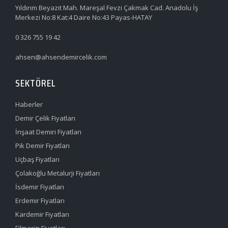
Yıldırım Beyazıt Mah. Mareşal Fevzi Çakmak Cad. Anadolu İş
Merkezi No:8 Kat:4 Daire No:43 Payas-HATAY
0 326 755 19 42
ahsen@ahsendemircelik.com
SEKTÖREL
Haberler
Demir Çelik Fiyatları
İnşaat Demiri Fiyatları
Pik Demir Fiyatları
Uçbaş Fiyatları
Çolakoğlu Metalurji Fiyatları
İsdemir Fiyatları
Erdemir Fiyatları
Kardemir Fiyatları
Filmaşin Fiyatları