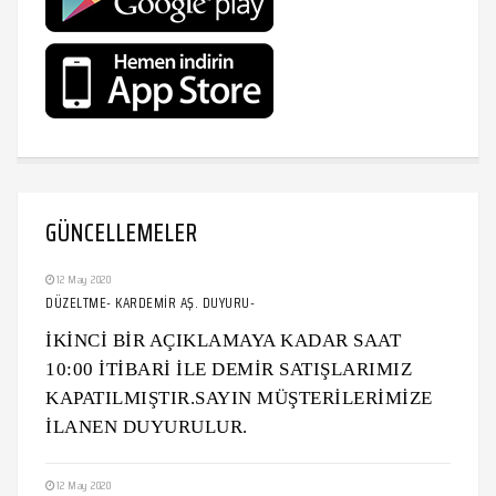
GÜNCELLEMELER
12 May 2020
DÜZELTME- KARDEMİR AŞ. DUYURU-
İKİNCİ BİR AÇIKLAMAYA KADAR SAAT
10:00 İTİBARİ İLE DEMİR SATIŞLARIMIZ
KAPATILMIŞTIR.SAYIN MÜŞTERİLERİMİZE
İLANEN DUYURULUR.
12 May 2020