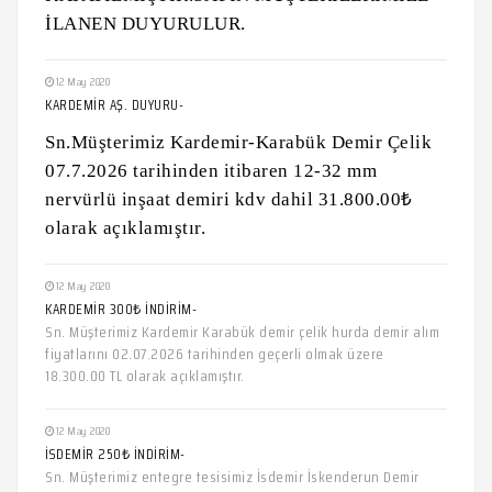
İLANEN DUYURULUR.
12 May 2020
KARDEMİR AŞ. DUYURU-
Sn.Müşterimiz Kardemir-Karabük Demir Çelik
07.7.2026 tarihinden itibaren 12-32 mm
nervürlü inşaat demiri kdv dahil 31.800.00₺
olarak açıklamıştır.
12 May 2020
KARDEMİR 300₺ İNDİRİM-
Sn. Müşterimiz Kardemir Karabük demir çelik hurda demir alım
fiyatlarını 02.07.2026 tarihinden geçerli olmak üzere
18.300.00 TL olarak açıklamıştır.
12 May 2020
İSDEMİR 250₺ İNDİRİM-
Sn. Müşterimiz entegre tesisimiz İsdemir İskenderun Demir