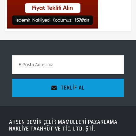
TEKLIF AL
AHSEN DEMİR ÇELİK MAMULLERİ PAZARLAMA
NAKLİYE TAAHHÜT VE TİC. LTD. ŞTİ.