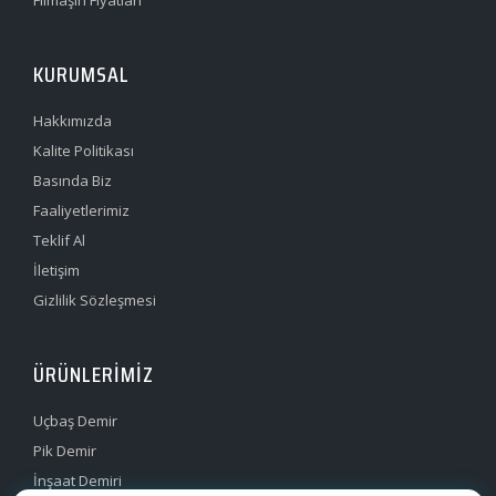
KURUMSAL
Hakkımızda
Kalite Politikası
Basında Biz
Faaliyetlerimiz
Teklif Al
İletişim
Gizlilik Sözleşmesi
ÜRÜNLERIMIZ
Uçbaş Demir
Pik Demir
İnşaat Demiri