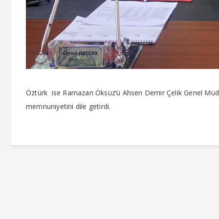
Öztürk ise Ramazan Öksüz’ü Ahsen Demir Çelik Genel Müdür
memnuniyetini dile getirdi.