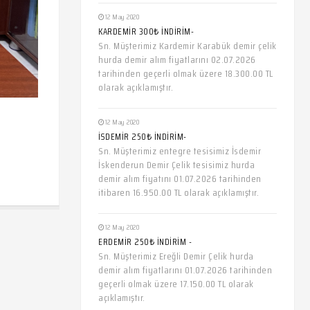
12 May 2020
KARDEMİR 300₺ İNDİRİM-
Sn. Müşterimiz Kardemir Karabük demir çelik
hurda demir alım fiyatlarını 02.07.2026
tarihinden geçerli olmak üzere 18.300.00 TL
olarak açıklamıştır.
12 May 2020
İSDEMİR 250₺ İNDİRİM-
Sn. Müşterimiz entegre tesisimiz İsdemir
İskenderun Demir Çelik tesisimiz hurda
demir alım fiyatını 01.07.2026 tarihinden
itibaren 16.950.00 TL olarak açıklamıştır.
12 May 2020
ERDEMİR 250₺ İNDİRİM -
Sn. Müşterimiz Ereğli Demir Çelik hurda
demir alım fiyatlarını 01.07.2026 tarihinden
geçerli olmak üzere 17.150.00 TL olarak
açıklamıştır.