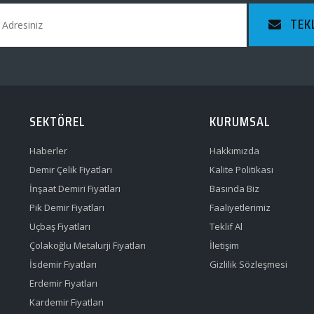
TEK
SEKTÖREL
KURUMSAL
Haberler
Hakkımızda
Demir Çelik Fiyatları
Kalite Politikası
İnşaat Demiri Fiyatları
Basında Biz
Pik Demir Fiyatları
Faaliyetlerimiz
Uçbaş Fiyatları
Teklif Al
Çolakoğlu Metalurji Fiyatları
İletişim
İsdemir Fiyatları
Gizlilik Sözleşmesi
Erdemir Fiyatları
Kardemir Fiyatları