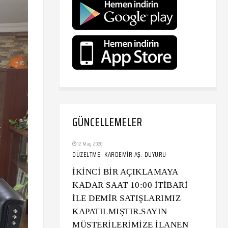
GÜNCELLEMELER
12 May 2020
DÜZELTME- KARDEMİR AŞ. DUYURU-
İKİNCİ BİR AÇIKLAMAYA
KADAR SAAT 10:00 İTİBARİ
İLE DEMİR SATIŞLARIMIZ
KAPATILMIŞTIR.SAYIN
MÜŞTERİLERİMİZE İLANEN