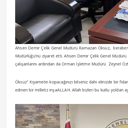
Ahsen Demir Çelik Genel Müdürü Ramazan Öksüz, beraberind
Müdürlüğü’nü ziyaret etti. Ahsen
Demir Çelik Genel Müdürü
çalışanlarını ardından da Orman İşletme Müdürü Zeynel Özt
Öksüz” Kıyametin kopacağınızı bilseniz dahi elinizde bir fid
edinen bir milletiz inşaALLAH. Allah bizleri bu kutlu yoldan a