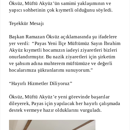
Öksüz, Müftü Akyüz’ün samimi yaklaşımının ve
yapıcı sohbetinin çok kıymetli olduğunu söyledi.
Teşekkür Mesajı
Başkan Ramazan Öksüz açıklamasında şu ifadelere
yer verdi: “Payas Yeni İlçe Müftümüz Sayın İbrahim
Akyüz kıymetli hocamızın iadeyi ziyaretleri bizleri
onurlandırmıştır. Bu nazik ziyaretleri için şirketim
ve şahsım adına muhterem müftümüze ve değerli
hocalarımıza şükranlarımı sunuyorum.”
“Hayırlı Hizmetler Diliyoruz”
Öksüz, Müftü Akyüz’e yeni görevinde başarılar
dileyerek, Payas için yapılacak her hayırlı çalışmada
destek vermeye hazır olduklarını vurguladı.