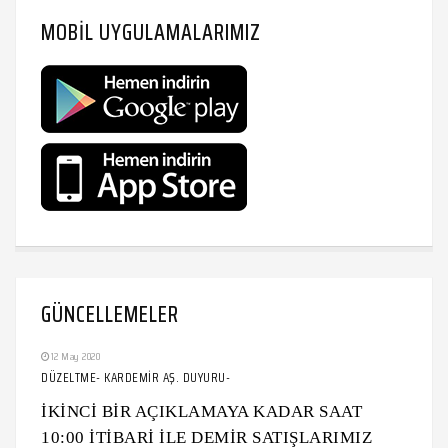
MOBIL UYGULAMALARIMIZ
GÜNCELLEMELER
12 May 2020
DÜZELTME- KARDEMİR AŞ. DUYURU-
İKİNCİ BİR AÇIKLAMAYA KADAR SAAT
10:00 İTİBARİ İLE DEMİR SATIŞLARIMIZ