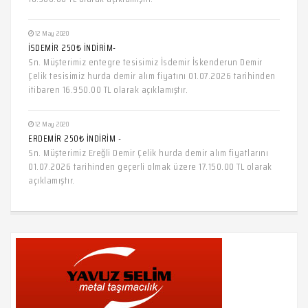
12 May 2020
İSDEMİR 250₺ İNDİRİM-
Sn. Müşterimiz entegre tesisimiz İsdemir İskenderun Demir
Çelik tesisimiz hurda demir alım fiyatını 01.07.2026 tarihinden
itibaren 16.950.00 TL olarak açıklamıştır.
12 May 2020
ERDEMİR 250₺ İNDİRİM -
Sn. Müşterimiz Ereğli Demir Çelik hurda demir alım fiyatlarını
01.07.2026 tarihinden geçerli olmak üzere 17.150.00 TL olarak
açıklamıştır.