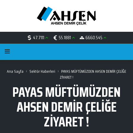
47.7111
55.1881
6660.545
›
›
Ana Sayfa
Sektör Haberleri
PAYAS MÜFTÜMÜZDEN AHSEN DEMİR ÇELİĞE
ZİYARET !
PAYAS MÜFTÜMÜZDEN
AHSEN DEMİR ÇELİĞE
ZİYARET !