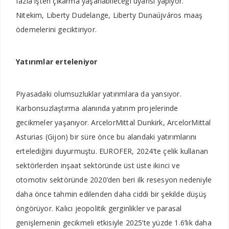
fazla işten çıkarma yaşanabileceği uyarısı yapıyor.
Nitekim, Liberty Dudelange, Liberty Dunaújváros maaş
ödemelerini geciktiriyor.
Yatırımlar erteleniyor
Piyasadaki olumsuzluklar yatırımlara da yansıyor.
Karbonsuzlaştırma alanında yatırım projelerinde
gecikmeler yaşanıyor. ArcelorMittal Dunkirk, ArcelorMittal
Asturias (Gijon) bir süre önce bu alandaki yatırımlarını
ertelediğini duyurmuştu. EUROFER, 2024’te çelik kullanan
sektörlerden inşaat sektöründe üst üste ikinci ve
otomotiv sektöründe 2020’den beri ilk resesyon nedeniyle
daha önce tahmin edilenden daha ciddi bir şekilde düşüş
öngörüyor. Kalıcı jeopolitik gerginlikler ve parasal
genişlemenin gecikmeli etkisiyle 2025’te yüzde 1.6’lık daha