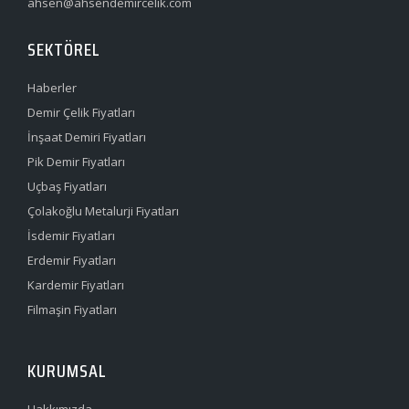
ahsen@ahsendemircelik.com
SEKTÖREL
Haberler
Demir Çelik Fiyatları
İnşaat Demiri Fiyatları
Pik Demir Fiyatları
Uçbaş Fiyatları
Çolakoğlu Metalurji Fiyatları
İsdemir Fiyatları
Erdemir Fiyatları
Kardemir Fiyatları
Filmaşin Fiyatları
KURUMSAL