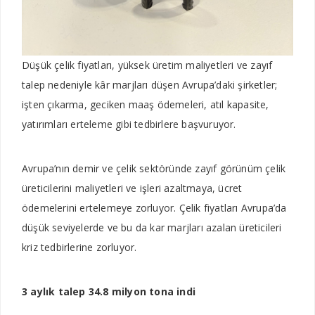
Düşük çelik fiyatları, yüksek üretim maliyetleri ve zayıf
talep nedeniyle kâr marjları düşen Avrupa’daki şirketler;
işten çıkarma, geciken maaş ödemeleri, atıl kapasite,
yatırımları erteleme gibi tedbirlere başvuruyor.
Avrupa’nın demir ve çelik sektöründe zayıf görünüm çelik
üreticilerini maliyetleri ve işleri azaltmaya, ücret
ödemelerini ertelemeye zorluyor. Çelik fiyatları Avrupa’da
düşük seviyelerde ve bu da kar marjları azalan üreticileri
kriz tedbirlerine zorluyor.
3 aylık talep 34.8 milyon tona indi