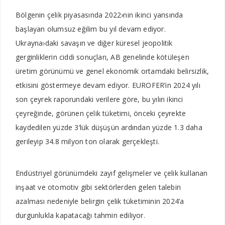
Bölgenin çelik piyasasında 2022›nin ikinci yarısında
başlayan olumsuz eğilim bu yıl devam ediyor.
Ukrayna›daki savaşın ve diğer küresel jeopolitik
gerginliklerin ciddi sonuçları, AB genelinde kötüleşen
üretim görünümü ve genel ekonomik ortamdaki belirsizlik,
etkisini göstermeye devam ediyor. EUROFER’in 2024 yılı
son çeyrek raporundaki verilere göre, bu yılın ikinci
çeyreğinde, görünen çelik tüketimi, önceki çeyrekte
kaydedilen yüzde 3’lük düşüşün ardından yüzde 1.3 daha
gerileyip 34.8 milyon ton olarak gerçekleşti.
Endüstriyel görünümdeki zayıf gelişmeler ve çelik kullanan
inşaat ve otomotiv gibi sektörlerden gelen talebin
azalması nedeniyle belirgin çelik tüketiminin 2024’a
durgunlukla kapatacağı tahmin ediliyor.