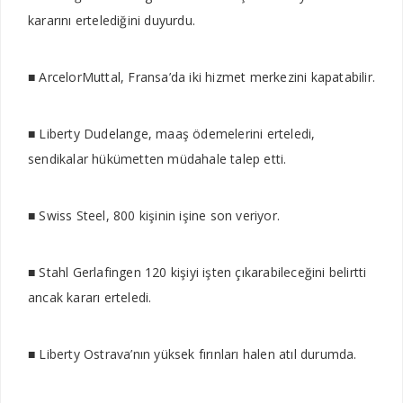
kararını ertelediğini duyurdu.
■ ArcelorMuttal, Fransa’da iki hizmet merkezini kapatabilir.
■ Liberty Dudelange, maaş ödemelerini erteledi,
sendikalar hükümetten müdahale talep etti.
■ Swiss Steel, 800 kişinin işine son veriyor.
■ Stahl Gerlafingen 120 kişiyi işten çıkarabileceğini belirtti
ancak kararı erteledi.
■ Liberty Ostrava’nın yüksek fırınları halen atıl durumda.