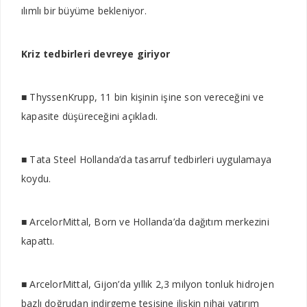
ılımlı bir büyüme bekleniyor.
Kriz tedbirleri devreye giriyor
■ ThyssenKrupp, 11 bin kişinin işine son vereceğini ve
kapasite düşüreceğini açıkladı.
■ Tata Steel Hollanda’da tasarruf tedbirleri uygulamaya
koydu.
■ ArcelorMittal, Born ve Hollanda’da dağıtım merkezini
kapattı.
■ ArcelorMittal, Gijon’da yıllık 2,3 milyon tonluk hidrojen
bazlı doğrudan indirgeme tesisine ilişkin nihai yatırım