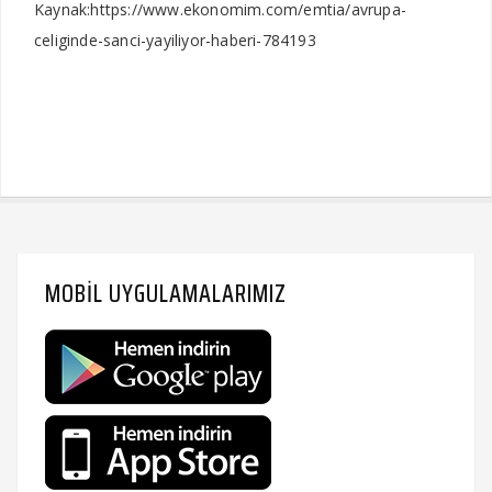
Kaynak:https://www.ekonomim.com/emtia/avrupa-
celiginde-sanci-yayiliyor-haberi-784193
MOBIL UYGULAMALARIMIZ