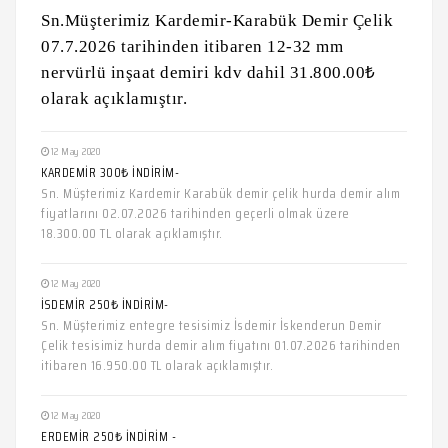
Sn.Müşterimiz Kardemir-Karabük Demir Çelik
07.7.2026 tarihinden itibaren 12-32 mm
nervürlü inşaat demiri kdv dahil 31.800.00₺
olarak açıklamıştır.
12 May 2020
KARDEMİR 300₺ İNDİRİM-
Sn. Müşterimiz Kardemir Karabük demir çelik hurda demir alım
fiyatlarını 02.07.2026 tarihinden geçerli olmak üzere
18.300.00 TL olarak açıklamıştır.
12 May 2020
İSDEMİR 250₺ İNDİRİM-
Sn. Müşterimiz entegre tesisimiz İsdemir İskenderun Demir
Çelik tesisimiz hurda demir alım fiyatını 01.07.2026 tarihinden
itibaren 16.950.00 TL olarak açıklamıştır.
12 May 2020
ERDEMİR 250₺ İNDİRİM -