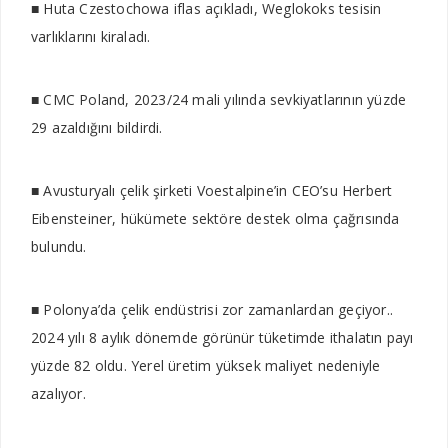
■ Huta Czestochowa iflas açıkladı, Weglokoks tesisin
varlıklarını kiraladı.
■ CMC Poland, 2023/24 mali yılında sevkiyatlarının yüzde
29 azaldığını bildirdi.
■ Avusturyalı çelik şirketi Voestalpine’in CEO’su Herbert
Eibensteiner, hükümete sektöre destek olma çağrısında
bulundu.
■ Polonya’da çelik endüstrisi zor zamanlardan geçiyor..
2024 yılı 8 aylık dönemde görünür tüketimde ithalatın payı
yüzde 82 oldu. Yerel üretim yüksek maliyet nedeniyle
azalıyor.