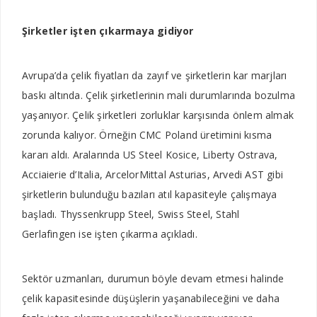
Şirketler işten çıkarmaya gidiyor
Avrupa’da çelik fiyatları da zayıf ve şirketlerin kar marjları
baskı altında. Çelik şirketlerinin mali durumlarında bozulma
yaşanıyor. Çelik şirketleri zorluklar karşısında önlem almak
zorunda kalıyor. Örneğin CMC Poland üretimini kısma
kararı aldı. Aralarında US Steel Kosice, Liberty Ostrava,
Acciaierie d’Italia, ArcelorMittal Asturias, Arvedi AST gibi
şirketlerin bulunduğu bazıları atıl kapasiteyle çalışmaya
başladı. Thyssenkrupp Steel, Swiss Steel, Stahl
Gerlafingen ise işten çıkarma açıkladı.
Sektör uzmanları, durumun böyle devam etmesi halinde
çelik kapasitesinde düşüşlerin yaşanabileceğini ve daha