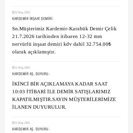
12 May 2020
KARDEMİR İNŞAAT DEMİRİ-
Sn.Müşterimiz Kardemir-Karabük Demir Çelik
21.7.2026 tarihinden itibaren 12-32 mm
nervürlü inşaat demiri kdv dahil 32.754.00₺
olarak açıklamıştır.
12 May 2020
KARDEMİR AŞ. DUYURU-
İKİNCİ BİR AÇIKLAMAYA KADAR SAAT
10:03 İTİBARİ İLE DEMİR SATIŞLARIMIZ
KAPATILMIŞTIR.SAYIN MÜŞTERİLERİMİZE
İLANEN DUYURULUR.
12 May 2020
KARDEMİR AŞ. DUYURU-