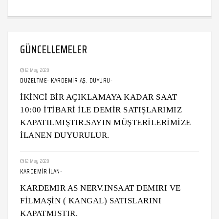
GÜNCELLEMELER
12 May 2020
DÜZELTME- KARDEMİR AŞ. DUYURU-
İKİNCİ BİR AÇIKLAMAYA KADAR SAAT
10:00 İTİBARİ İLE DEMİR SATIŞLARIMIZ
KAPATILMIŞTIR.SAYIN MÜŞTERİLERİMİZE
İLANEN DUYURULUR.
12 May 2020
KARDEMİR İLAN-
KARDEMIR AS NERV.INSAAT DEMIRI VE
FİLMAŞİN ( KANGAL) SATISLARINI
KAPATMISTIR.